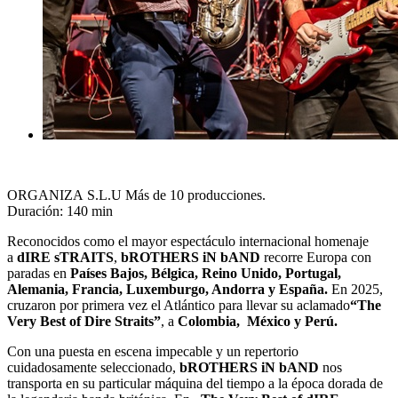
ORGANIZA S.L.U Más de 10 producciones.
Duración: 140 min
Reconocidos como el mayor espectáculo internacional homenaje
a
dIRE sTRAITS
,
bROTHERS iN bAND
recorre Europa con
paradas en
Países Bajos, Bélgica, Reino
Unido, Portugal,
Alemania, Francia, Luxemburgo, Andorra y España.
En 2025,
cruzaron por primera vez el Atlántico para llevar su aclamado
“The
Very Best of Dire
Straits”
, a
Colombia, México y Perú.
Con una puesta en escena impecable y un repertorio
cuidadosamente seleccionado,
bROTHERS iN bAND
nos
transporta en su particular máquina del tiempo a la época dorada de