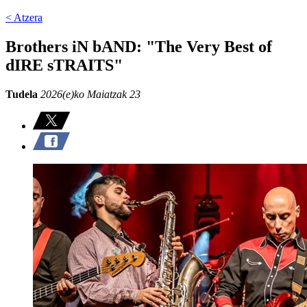
< Atzera
Brothers iN bAND: "The Very Best of
dIRE sTRAITS"
Tudela
2026(e)ko Maiatzak 23