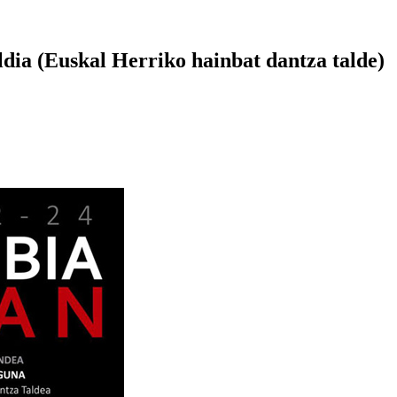
ia (Euskal Herriko hainbat dantza talde)