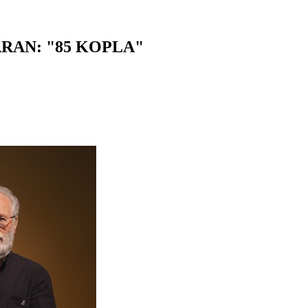
RAN: "85 KOPLA"