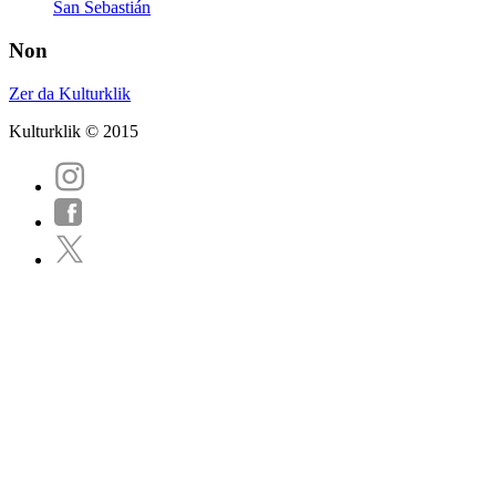
San Sebastián
Non
Zer da Kulturklik
Kulturklik © 2015