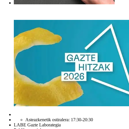
Asteazkenetik ostiralera: 17:30-20:30
LABE Gazte Laborategia