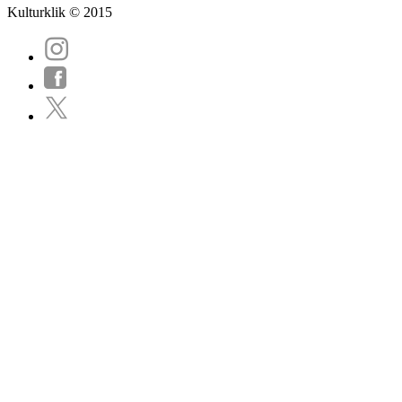
Kulturklik © 2015