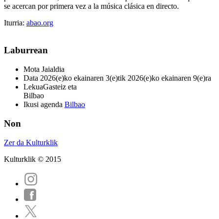
se acercan por primera vez a la música clásica en directo.
Iturria:
abao.org
Laburrean
Mota
Jaialdia
Data
2026(e)ko ekainaren 3(e)tik 2026(e)ko ekainaren 9(e)ra
Lekua
Gasteiz eta
Bilbao
Ikusi agenda
Bilbao
Non
Zer da Kulturklik
Kulturklik © 2015