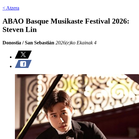
< Atzera
ABAO Basque Musikaste Festival 2026:
Steven Lin
Donostia / San Sebastián
2026(e)ko Ekainak 4