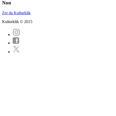
Non
Zer da Kulturklik
Kulturklik © 2015