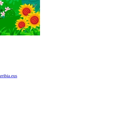
rribia.eus