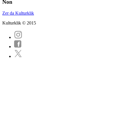
Non
Zer da Kulturklik
Kulturklik © 2015