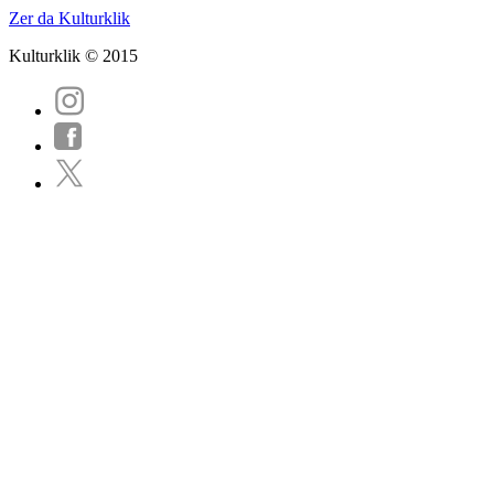
Zer da Kulturklik
Kulturklik © 2015