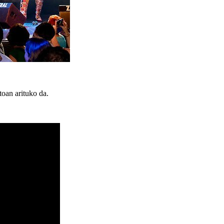
oan arituko da.