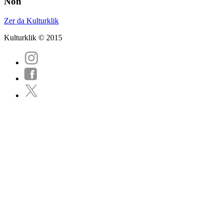
Non
Zer da Kulturklik
Kulturklik © 2015