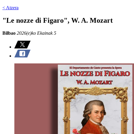
< Atzera
"Le nozze di Figaro", W. A. Mozart
Bilbao
2026(e)ko Ekainak 5