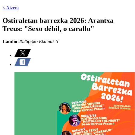
< Atzera
Ostiraletan barrezka 2026: Arantxa
Treus: "Sexo débil, o carallo"
Laudio
2026(e)ko Ekainak 5