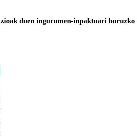
zioak duen ingurumen-inpaktuari buruzko e