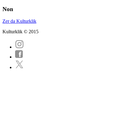
Non
Zer da Kulturklik
Kulturklik © 2015