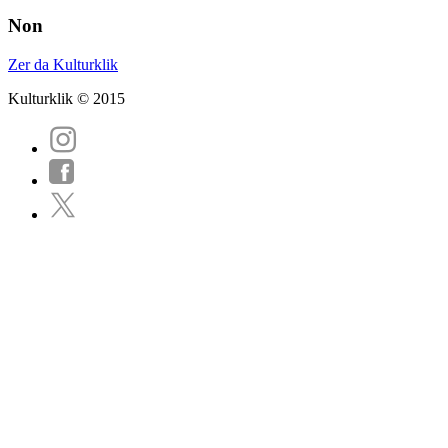
Non
Zer da Kulturklik
Kulturklik © 2015