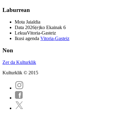
Laburrean
Mota
Jaialdia
Data
2026(e)ko Ekainak 6
Lekua
Vitoria-Gasteiz
Ikusi agenda
Vitoria-Gasteiz
Non
Zer da Kulturklik
Kulturklik © 2015