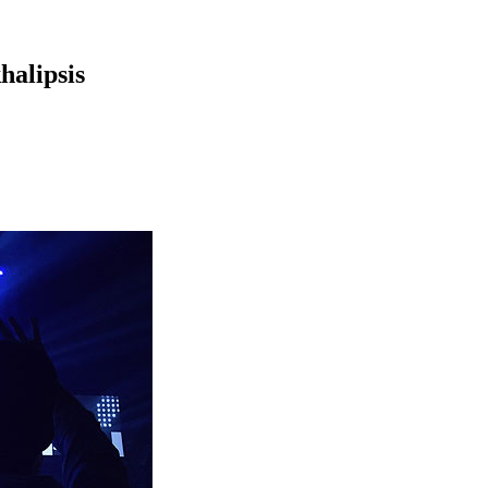
halipsis