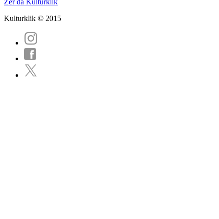
Zer da Kulturklik
Kulturklik © 2015