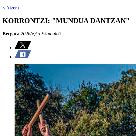
< Atzera
KORRONTZI: "MUNDUA DANTZAN"
Bergara
2026(e)ko Ekainak 6