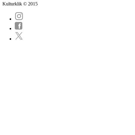
Kulturklik © 2015