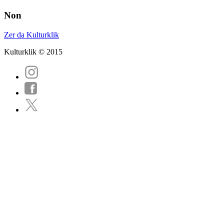
Non
Zer da Kulturklik
Kulturklik © 2015