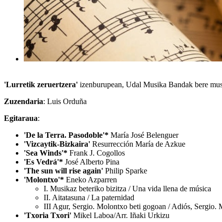
'Lurretik zeruertzera'
izenburupean, Udal Musika Bandak bere mus
Zuzendaria
: Luis Orduña
Egitaraua
:
'De la Terra. Pasodoble'*
María José Belenguer
'Vizcaytik-Bizkaira'
Resurrección María de Azkue
'Sea Winds'*
Frank J. Cogollos
'Es Vedrá'*
José Alberto Pina
'The sun will rise again'
Philip Sparke
'Molontxo'*
Eneko Azparren
I. Musikaz beteriko bizitza / Una vida llena de música
II. Aitatasuna / La paternidad
III Agur, Sergio. Molontxo beti gogoan / Adiós, Sergio. 
'Txoria Txori'
Mikel Laboa/Arr. Iñaki Urkizu