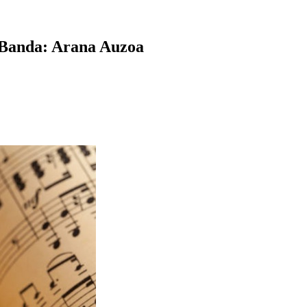
 Banda: Arana Auzoa