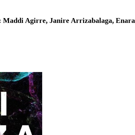
): Maddi Agirre, Janire Arrizabalaga, Enar