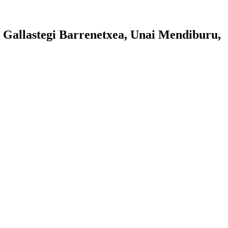
a Gallastegi Barrenetxea, Unai Mendiburu,