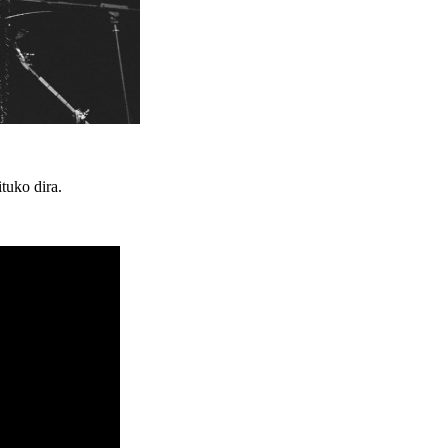
tuko dira.