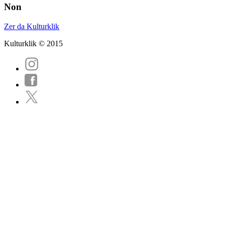
Non
Zer da Kulturklik
Kulturklik © 2015