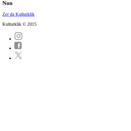
Non
Zer da Kulturklik
Kulturklik © 2015