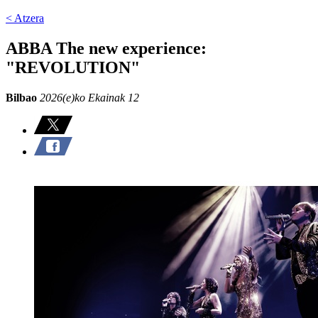
< Atzera
ABBA The new experience:
"REVOLUTION"
Bilbao
2026(e)ko Ekainak 12