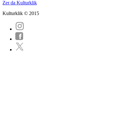
Zer da Kulturklik
Kulturklik © 2015