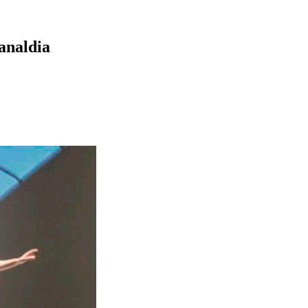
analdia