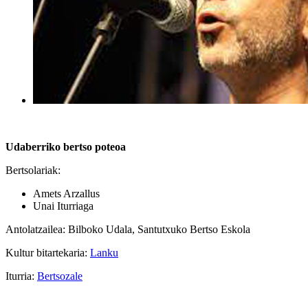
Udaberriko bertso poteoa
Bertsolariak:
Amets Arzallus
Unai Iturriaga
Antolatzailea: Bilboko Udala, Santutxuko Bertso Eskola
Kultur bitartekaria:
Lanku
Iturria:
Bertsozale