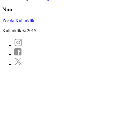
Non
Zer da Kulturklik
Kulturklik © 2015