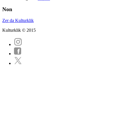
Non
Zer da Kulturklik
Kulturklik © 2015