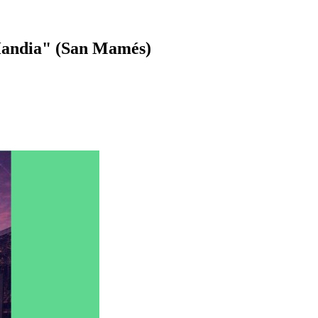
Handia" (San Mamés)