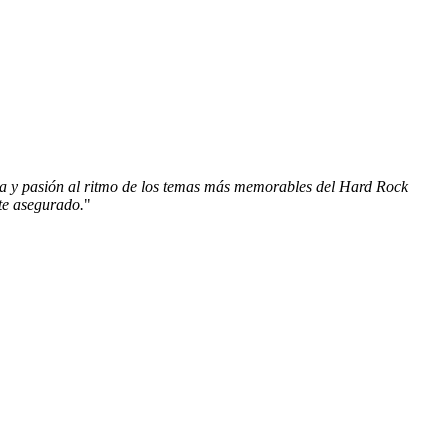
a y pasión al ritmo de los temas más memorables del Hard Rock
te asegurado.
"