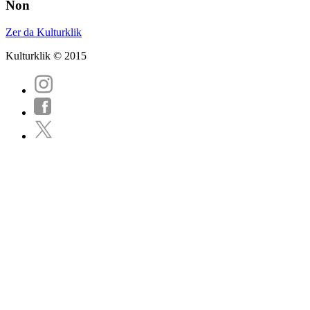
Non
Zer da Kulturklik
Kulturklik © 2015