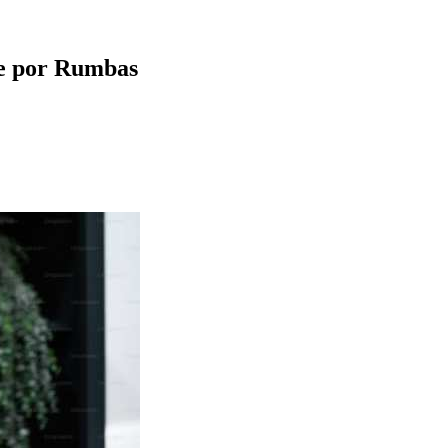
te por Rumbas