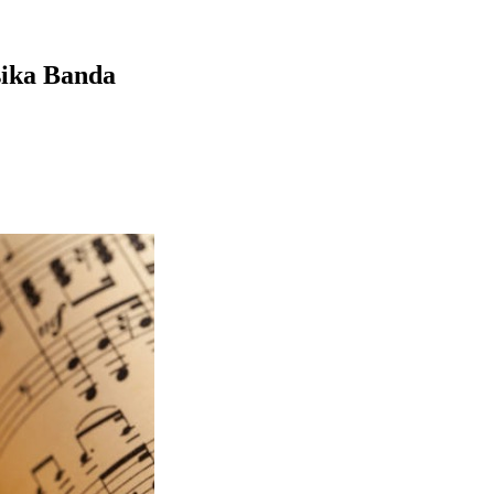
sika Banda