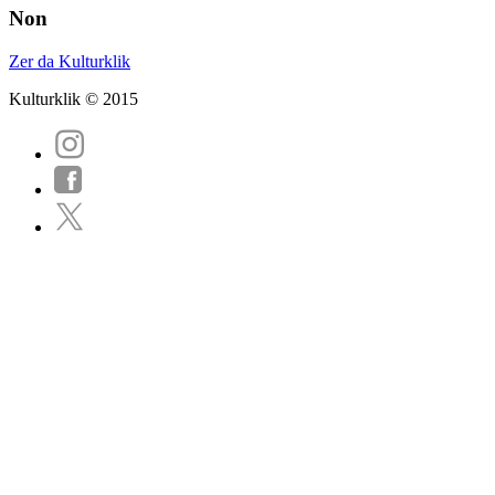
Non
Zer da Kulturklik
Kulturklik © 2015