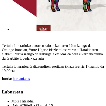
Tertulia Literarioko datorren saioa ekainaren 16an izango da.
Oraingo honetan, Yurre Ugarte idazle tolosarraren ‘’Harakinaren
alaba’’ liburua izango da irakurgaia eta idazlea bera elkarrizketatuko
du Garbiñe Ubeda kazetaria
Tertulia Literarioa Galtzaundiren egoitzan (Plaza Berria 1) izango da
19:00etan.
Iturria:
hernani.eus
Laburrean
Mota
Hitzaldia
Data
2026(e)ko Ekainak 16