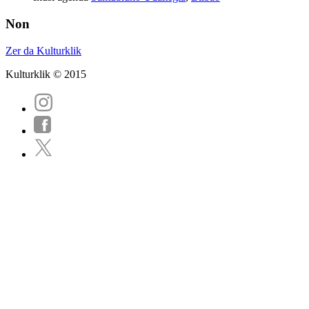
Non
Zer da Kulturklik
Kulturklik © 2015