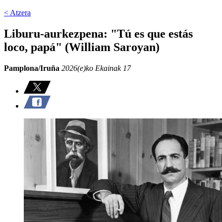
< Atzera
Liburu-aurkezpena: "Tú es que estás
loco, papá" (William Saroyan)
Pamplona/Iruña
2026(e)ko Ekainak 17