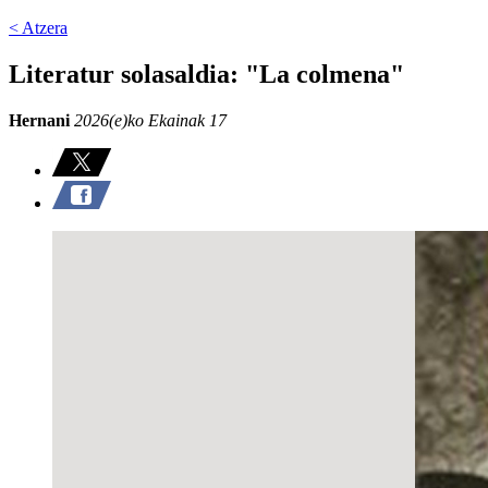
< Atzera
Literatur solasaldia: "La colmena"
Hernani
2026(e)ko Ekainak 17