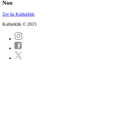
Non
Zer da Kulturklik
Kulturklik © 2015