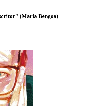
escritor" (Maria Bengoa)