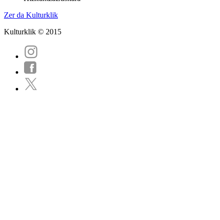
Zer da Kulturklik
Kulturklik © 2015