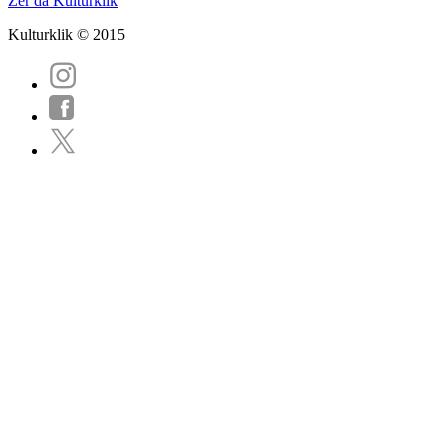
Zer da Kulturklik
Kulturklik © 2015