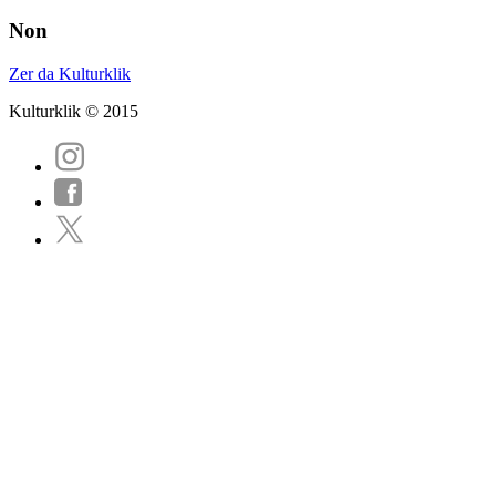
Non
Zer da Kulturklik
Kulturklik © 2015